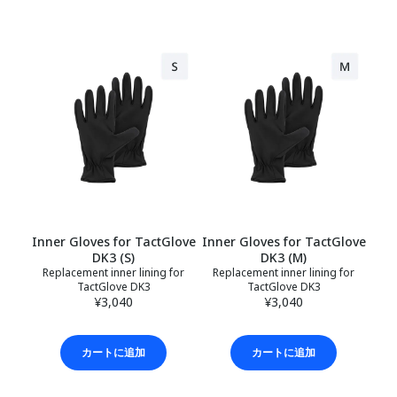
Inner Gloves for TactGlove
Inner Gloves for TactGlove
DK3 (S)
DK3 (M)
Replacement inner lining for
Replacement inner lining for
TactGlove DK3
TactGlove DK3
¥3,040
¥3,040
カートに追加
カートに追加