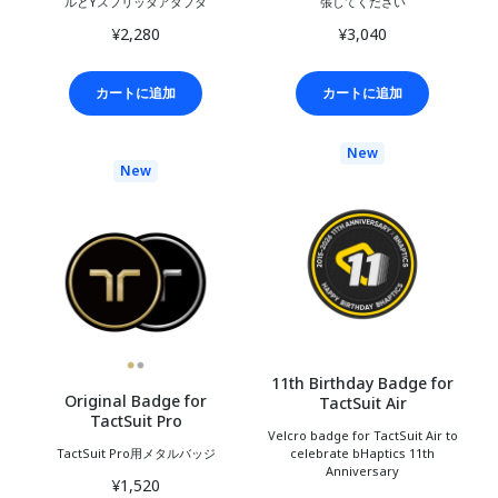
ルとYスプリッタアダプタ
張してください
¥2,280
¥3,040
カートに追加
カートに追加
New
New
11th Birthday Badge for
Original Badge for
TactSuit Air
TactSuit Pro
Velcro badge for TactSuit Air to
TactSuit Pro用メタルバッジ
celebrate bHaptics 11th
Anniversary
¥1,520