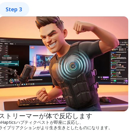
Step 3
ストリーマーが体で反応します
bHapticsハプティクベストが即座に反応し、
ライブリアクションがより生き生きとしたものになります。