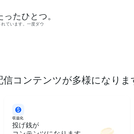
たったひとつ。
内蔵されています。一度ダウ
配信コンテンツが多様になりま
収益化
投げ銭が
コンテンツになります