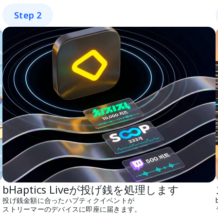
Step 2
bHaptics Liveが投げ銭を処理します
投げ銭金額に合ったハプティクイベントが
ストリーマーのデバイスに即座に届きます。