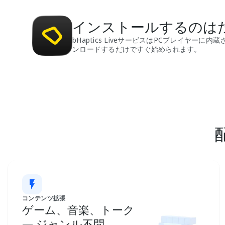
インストールするのは
bHaptics LiveサービスはPCプレイヤーに
ンロードするだけですぐ始められます。
コンテンツ拡張
ゲーム、音楽、トーク
— ジャンル不問