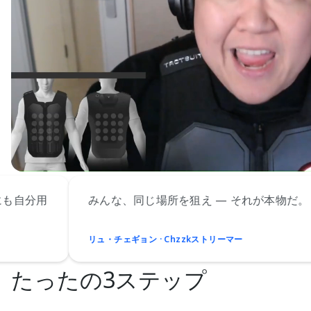
みんな、同じ場所を狙え — それが本物だ。
ハ
く
リュ・チェギョン · Chzzkストリーマー
K
たったの3ステップ