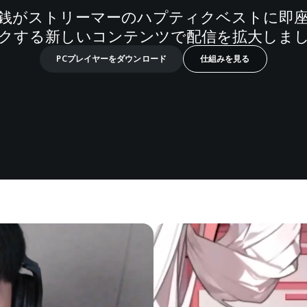
銭がストリーマーのハプティクベストに即
クする新しいコンテンツで配信を拡大しま
PCプレイヤーをダウンロード
仕組みを見る