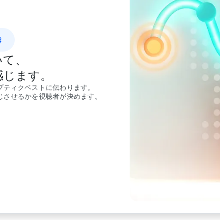
き
いて、
感じます。
プティクベストに伝わります。
じさせるかを視聴者が決めます。