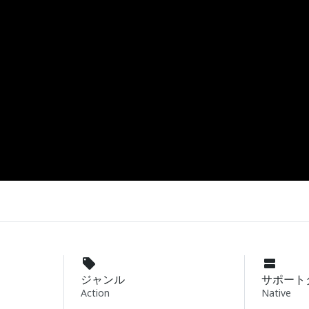
ジャンル
サポート
Action
Native