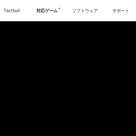
TactSuit
対応ゲーム
ソフトウェア
サポート