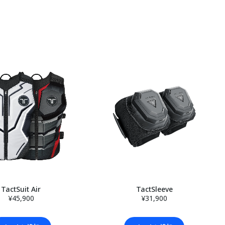
TactSuit Air
TactSleeve
¥45,900
¥31,900