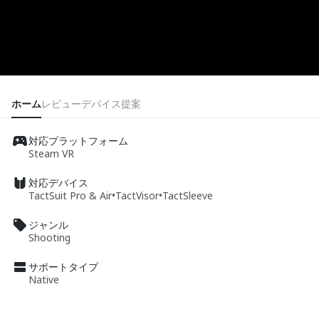
ホーム
レビュー
デバイス
提案
対応プラットフォーム
Steam VR
対応デバイス
TactSuit Pro & Air
•
TactVisor
•
TactSleeve
ジャンル
Shooting
サポートタイプ
Native