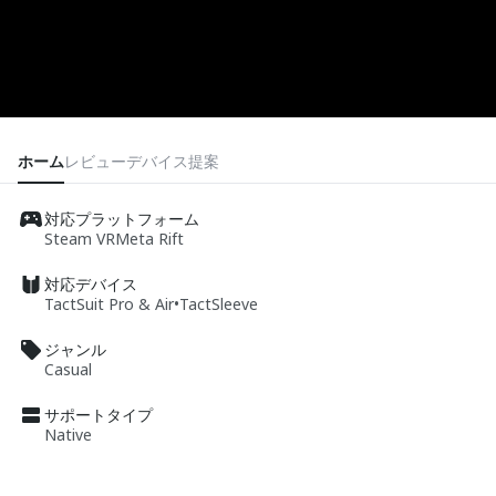
ホーム
レビュー
デバイス
提案
対応プラットフォーム
Steam VR
Meta Rift
対応デバイス
TactSuit Pro & Air
•
TactSleeve
ジャンル
Casual
サポートタイプ
Native