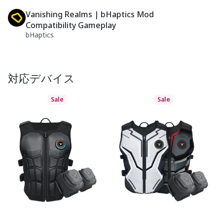
Vanishing Realms | bHaptics Mod
Compatibility Gameplay
bHaptics
対応デバイス
Sale
Sale