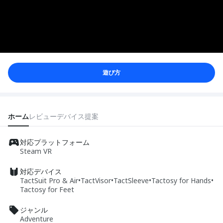
遊び方
ホーム
レビュー
デバイス
提案
対応プラットフォーム
Steam VR
対応デバイス
TactSuit Pro & Air
•
TactVisor
•
TactSleeve
•
Tactosy for Hands
•
Tactosy for Feet
ジャンル
Adventure