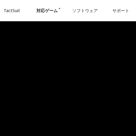
TactSuit
対応ゲーム
ソフトウェア
サポート