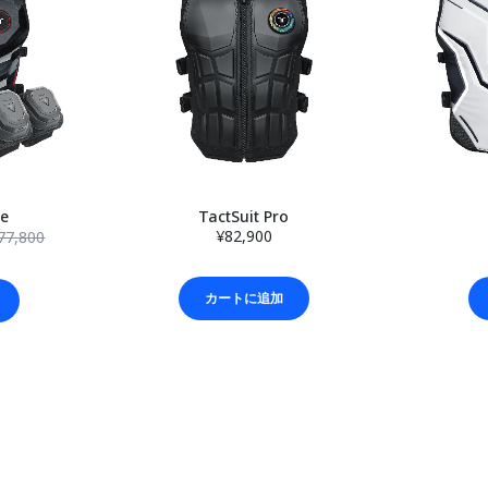
le
TactSuit Pro
¥82,900
77,800
カートに追加