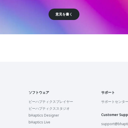
意見を書く
ソフトウェア
サポート
ビーハプティクスプレイヤー
サポートセンタ
ビーハプティクススタジオ
Customer Supp
bHaptics Designer
bHaptics Live
support@bhapt