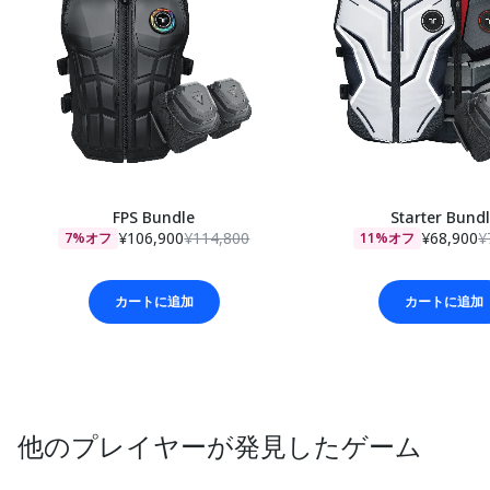
FPS Bundle
Starter Bund
¥106,900
¥114,800
¥68,900
¥
7%オフ
11%オフ
カートに追加
カートに追加
他のプレイヤーが発見したゲーム