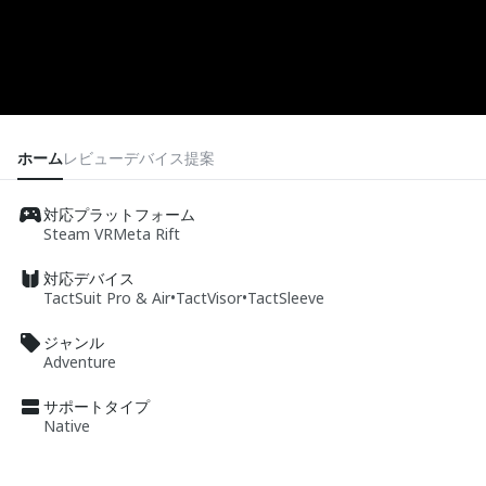
ホーム
レビュー
デバイス
提案
対応プラットフォーム
Steam VR
Meta Rift
対応デバイス
TactSuit Pro & Air
•
TactVisor
•
TactSleeve
ジャンル
Adventure
サポートタイプ
Native