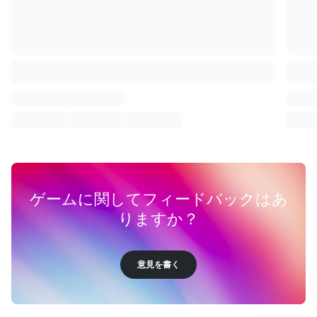
ゲームに関してフィードバックはあ
りますか？
意見を書く