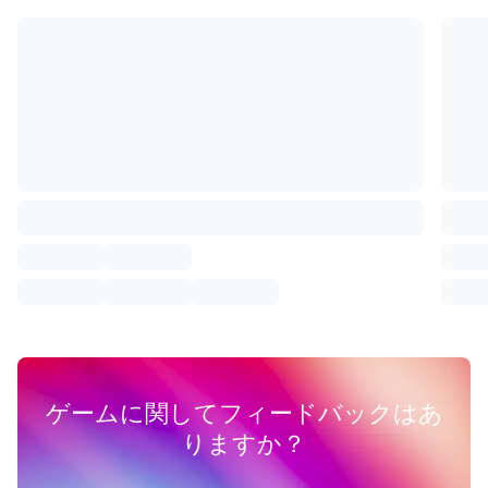
ゲームに関してフィードバックはあ
りますか？