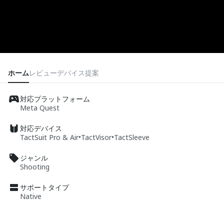
ホーム
レビュー
デバイス
提案
対応プラットフォーム
Meta Quest
対応デバイス
TactSuit Pro & Air
•
TactVisor
•
TactSleeve
ジャンル
Shooting
サポートタイプ
Native