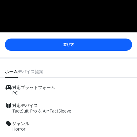
遊び方
ホーム
デバイス
提案
対応プラットフォーム
PC
対応デバイス
TactSuit Pro & Air
•
TactSleeve
ジャンル
Horror