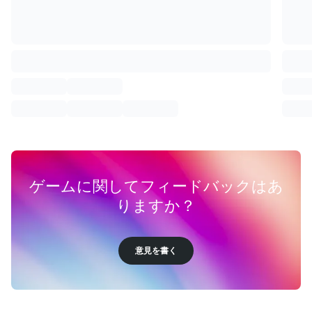
ゲームに関してフィードバックはあ
りますか？
意見を書く