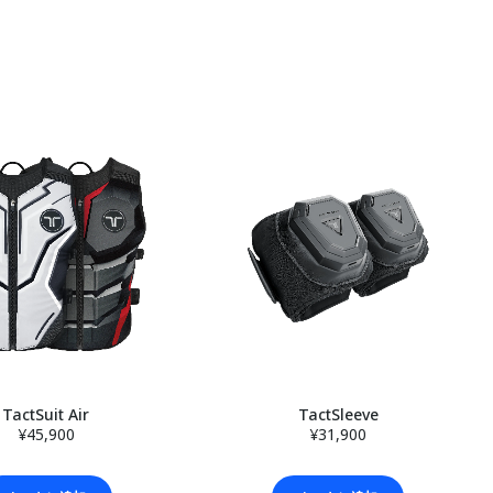
TactSuit Air
TactSleeve
¥45,900
¥31,900