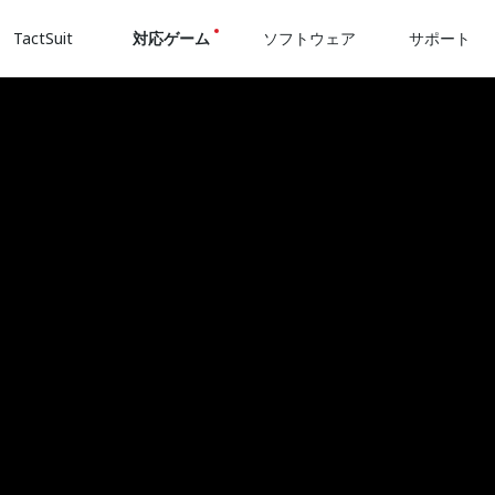
TactSuit
対応ゲーム
ソフトウェア
サポート