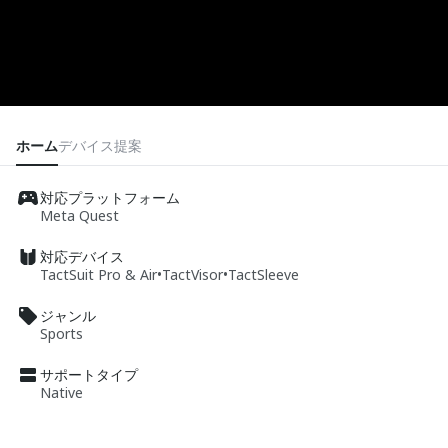
ホーム
デバイス
提案
対応プラットフォーム
Meta Quest
対応デバイス
TactSuit Pro & Air
•
TactVisor
•
TactSleeve
ジャンル
Sports
サポートタイプ
Native