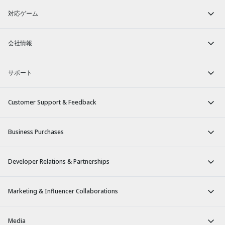
対応ゲーム
会社情報
サポート
Customer Support & Feedback
Business Purchases
Developer Relations & Partnerships
Marketing & Influencer Collaborations
Media