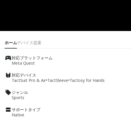
ホーム
デバイス
提案
対応プラットフォーム
Meta Quest
対応デバイス
TactSuit Pro & Air
•
TactSleeve
•
Tactosy for Hands
ジャンル
Sports
サポートタイプ
Native