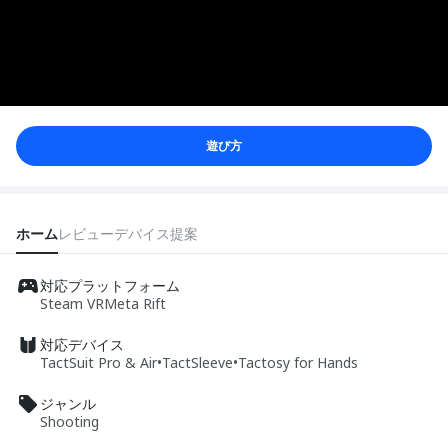
遊び方
ホーム
レビュー
デバイス
提案
対応プラットフォーム
Steam VR
Meta Rift
対応デバイス
TactSuit Pro & Air
•
TactSleeve
•
Tactosy for Hands
ジャンル
Shooting