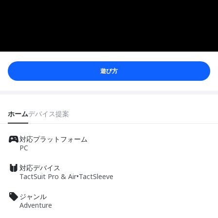
遊び方
ホーム
デバイス
提案
対応プラットフォーム
PC
対応デバイス
TactSuit Pro & Air
•
TactSleeve
ジャンル
Adventure