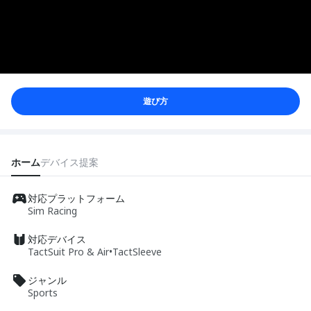
遊び方
ホーム
デバイス
提案
対応プラットフォーム
Sim Racing
対応デバイス
TactSuit Pro & Air
•
TactSleeve
ジャンル
Sports