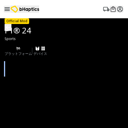
Official Mod
F1® 24
Sports
プラットフォーム
デバイス