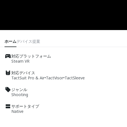
ホーム
デバイス
提案
対応プラットフォーム
Steam VR
対応デバイス
TactSuit Pro & Air
•
TactVisor
•
TactSleeve
ジャンル
Shooting
サポートタイプ
Native