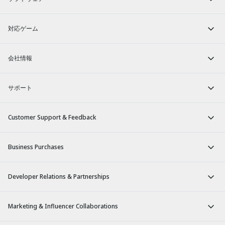
対応ゲーム
会社情報
サポート
Customer Support & Feedback
Business Purchases
Developer Relations & Partnerships
Marketing & Influencer Collaborations