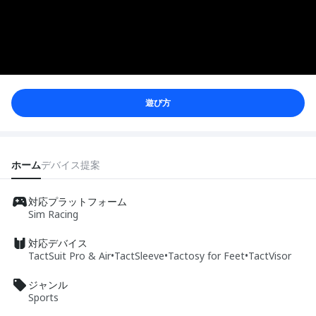
遊び方
ホーム
デバイス
提案
対応プラットフォーム
Sim Racing
対応デバイス
TactSuit Pro & Air
•
TactSleeve
•
Tactosy for Feet
•
TactVisor
ジャンル
Sports