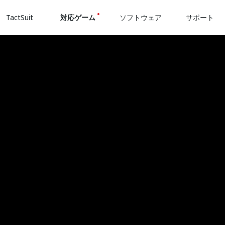
TactSuit
対応ゲーム
ソフトウェア
サポート