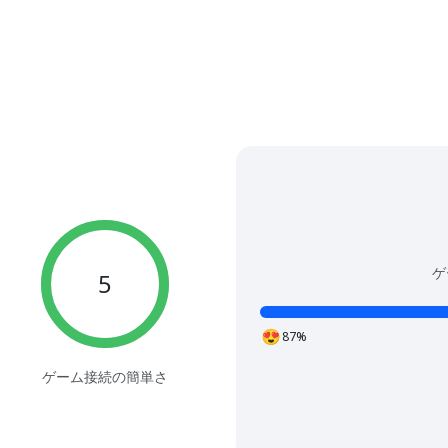
ゲ
5
87%
ゲーム接続の簡単さ