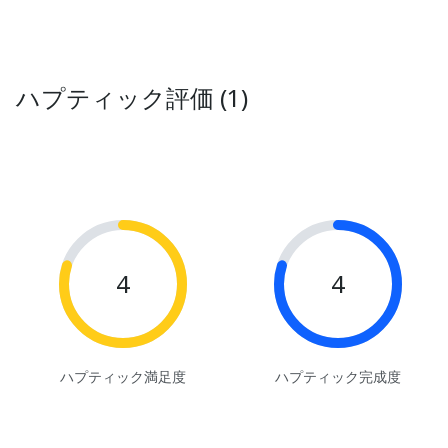
ハプティック評価 (1)
4
4
ハプティック満足度
ハプティック完成度