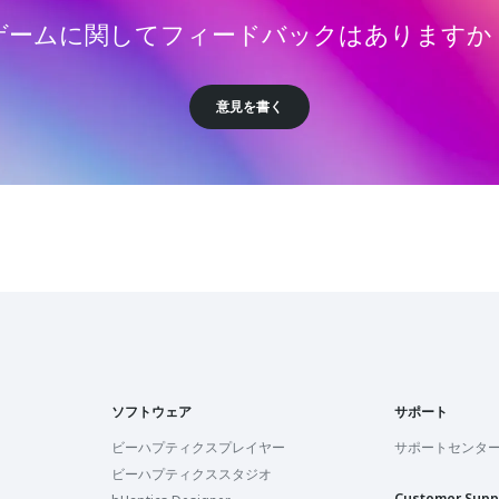
ゲームに関してフィードバックはありますか
意見を書く
ソフトウェア
サポート
ビーハプティクスプレイヤー
サポートセンタ
ビーハプティクススタジオ
Customer Supp