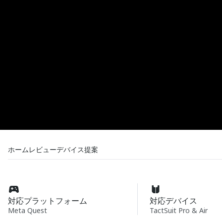
ホーム
レビュー
デバイス
提案
対応プラットフォーム
対応デバイス
Meta Quest
TactSuit Pro & Air