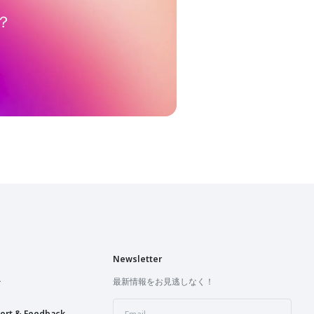
？
Newsletter
ー
最新情報をお見逃しなく！
ort & Feedback