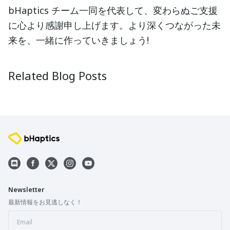
bHaptics チーム一同を代表して、変わらぬご支援
に心より感謝申し上げます。より深くつながった未
来を、一緒に作っていきましょう!
bHaptics 10周年記念！
ハプティ
2025-05-21
2025-05-2
Related Blog Posts
Newsletter
最新情報をお見逃しなく！