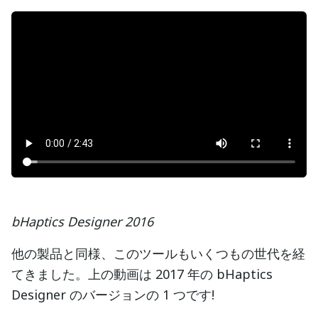
bHaptics Designer 2016
他の製品と同様、このツールもいくつもの世代を経
てきました。上の動画は 2017 年の bHaptics
Designer のバージョンの 1 つです!