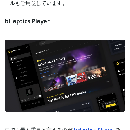
ールもご用意しています。
bHaptics Player
中でも最も重要と言えるのが
bHaptics Player
で