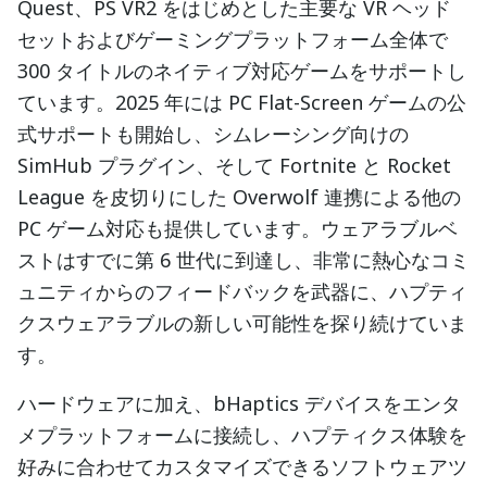
Quest、PS VR2 をはじめとした主要な VR ヘッド
セットおよびゲーミングプラットフォーム全体で
300 タイトルのネイティブ対応ゲームをサポートし
ています。2025 年には PC Flat-Screen ゲームの公
式サポートも開始し、シムレーシング向けの
SimHub プラグイン、そして Fortnite と Rocket
League を皮切りにした Overwolf 連携による他の
PC ゲーム対応も提供しています。ウェアラブルベ
ストはすでに第 6 世代に到達し、非常に熱心なコミ
ュニティからのフィードバックを武器に、ハプティ
クスウェアラブルの新しい可能性を探り続けていま
す。
ハードウェアに加え、bHaptics デバイスをエンタ
メプラットフォームに接続し、ハプティクス体験を
好みに合わせてカスタマイズできるソフトウェアツ