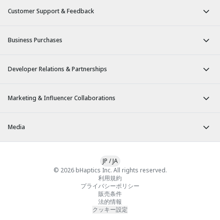
Customer Support & Feedback
Business Purchases
Developer Relations & Partnerships
Marketing & Influencer Collaborations
Media
JP
/
JA
© 2026 bHaptics Inc. All rights reserved.
利用規約
プライバシーポリシー
販売条件
法的情報
クッキー設定