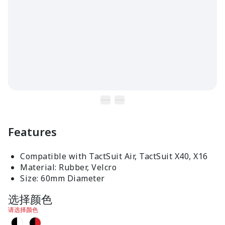
Features
Compatible with TactSuit Air, TactSuit X40, X16
Material: Rubber, Velcro
Size: 60mm Diameter
选择颜色
请选择颜色