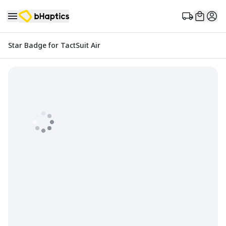
Star Badge for TactSuit Air