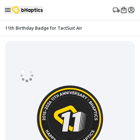
11th Birthday Badge for TactSuit Air