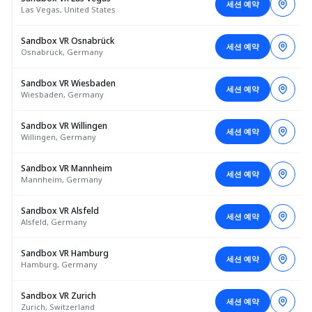
세션 예약
Las Vegas, United States
Sandbox VR Osnabrück
세션 예약
Osnabrück, Germany
Sandbox VR Wiesbaden
세션 예약
Wiesbaden, Germany
Sandbox VR Willingen
세션 예약
Willingen, Germany
Sandbox VR Mannheim
세션 예약
Mannheim, Germany
Sandbox VR Alsfeld
세션 예약
Alsfeld, Germany
Sandbox VR Hamburg
세션 예약
Hamburg, Germany
Sandbox VR Zurich
세션 예약
Zurich, Switzerland