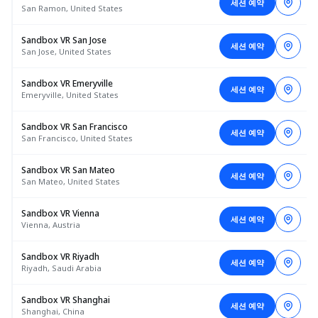
세션 예약
San Ramon, United States
Sandbox VR San Jose
세션 예약
San Jose, United States
Sandbox VR Emeryville
세션 예약
Emeryville, United States
Sandbox VR San Francisco
세션 예약
San Francisco, United States
Sandbox VR San Mateo
세션 예약
San Mateo, United States
Sandbox VR Vienna
세션 예약
Vienna, Austria
Sandbox VR Riyadh
세션 예약
Riyadh, Saudi Arabia
Sandbox VR Shanghai
세션 예약
Shanghai, China