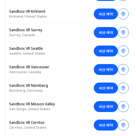
Sandbox VR Kirkland
세션 예약
Kirkland, United States
Sandbox VR Surrey
세션 예약
Surrey, Canada
Sandbox VR Seattle
세션 예약
Seattle, United States
Sandbox VR Vancouver
세션 예약
Vancouver, Canada
Sandbox VR Nürnberg
세션 예약
Nürnberg, Germany
Sandbox VR Mission Valley
세션 예약
San Diego, United States
Sandbox VR Cerritos
세션 예약
Cerritos, United States