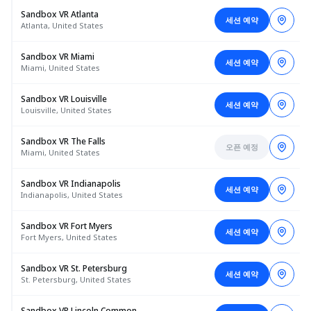
Sandbox VR Atlanta
세션 예약
Atlanta, United States
Sandbox VR Miami
세션 예약
Miami, United States
Sandbox VR Louisville
세션 예약
Louisville, United States
Sandbox VR The Falls
오픈 예정
Miami, United States
Sandbox VR Indianapolis
세션 예약
Indianapolis, United States
Sandbox VR Fort Myers
세션 예약
Fort Myers, United States
Sandbox VR St. Petersburg
세션 예약
St. Petersburg, United States
Sandbox VR Lincoln Common