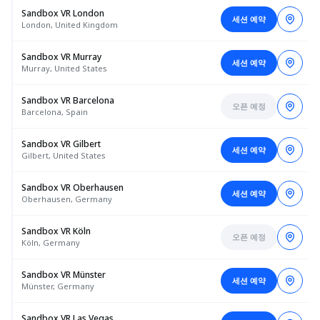
Sandbox VR London
세션 예약
London, United Kingdom
Sandbox VR Murray
세션 예약
Murray, United States
Sandbox VR Barcelona
오픈 예정
Barcelona, Spain
Sandbox VR Gilbert
세션 예약
Gilbert, United States
Sandbox VR Oberhausen
세션 예약
Oberhausen, Germany
Sandbox VR Köln
오픈 예정
Köln, Germany
Sandbox VR Münster
세션 예약
Münster, Germany
Sandbox VR Las Vegas