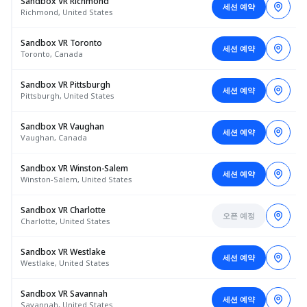
Sandbox VR Richmond
세션 예약
Richmond, United States
Sandbox VR Toronto
세션 예약
Toronto, Canada
Sandbox VR Pittsburgh
세션 예약
Pittsburgh, United States
Sandbox VR Vaughan
세션 예약
Vaughan, Canada
Sandbox VR Winston-Salem
세션 예약
Winston-Salem, United States
Sandbox VR Charlotte
오픈 예정
Charlotte, United States
Sandbox VR Westlake
세션 예약
Westlake, United States
Sandbox VR Savannah
세션 예약
Savannah, United States