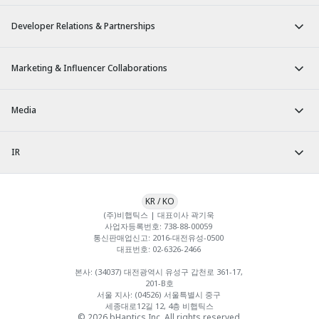
Developer Relations & Partnerships
Marketing & Influencer Collaborations
Media
IR
KR
/
KO
(주)비햅틱스 | 대표이사 곽기욱 

사업자등록번호: 738-88-00059 

통신판매업신고: 2016-대전유성-0500 

대표번호: 02-6326-2466 

본사: (34037) 대전광역시 유성구 갑천로 361-17, 
201-B호

서울 지사: (04526) 서울특별시 중구 
세종대로12길 12, 4층 비햅틱스
© 2026 bHaptics Inc. All rights reserved.