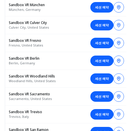
Sandbox VR München
세션 예약
München, Germany
Sandbox VR Culver City
세션 예약
Culver City, United States
Sandbox VR Fresno
세션 예약
Fresno, United States
Sandbox VR Berlin
세션 예약
Berlin, Germany
Sandbox VR Woodland Hills
세션 예약
Woodland Hills, United States
Sandbox VR Sacramento
세션 예약
Sacramento, United States
Sandbox VR Treviso
세션 예약
Treviso, Italy
Sandbox VR San Ramon