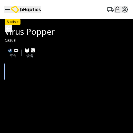
Native
Virus Popper
Casual
平台
设备