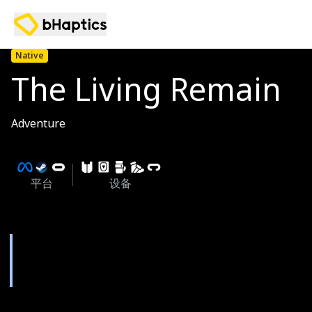
Native
The Living Remain
Adventure
平台
设备