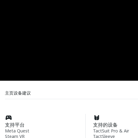
主页
设备
建议
支持平台
支持的设备
Meta Quest
TactSuit Pro & Air
Steam VR
TactSleeve