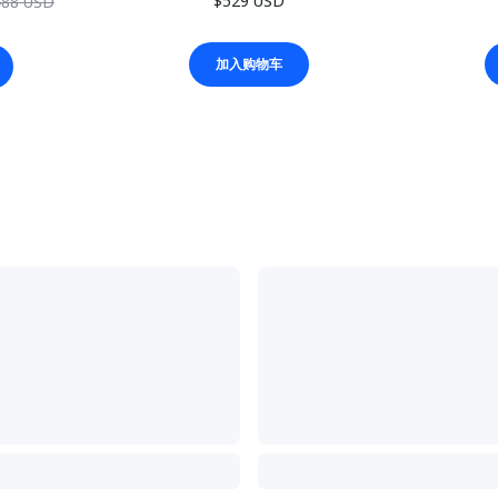
$529 USD
488 USD
加入购物车