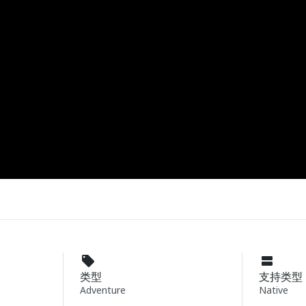
类型
支持类型
Adventure
Native