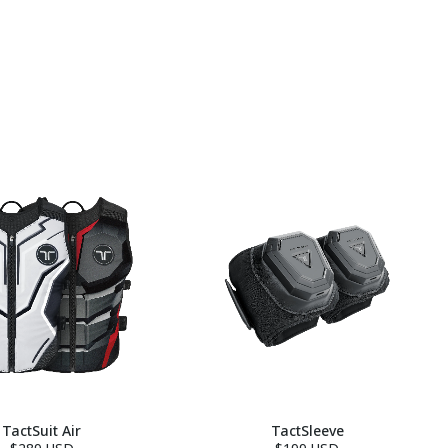
TactSuit Air
TactSleeve