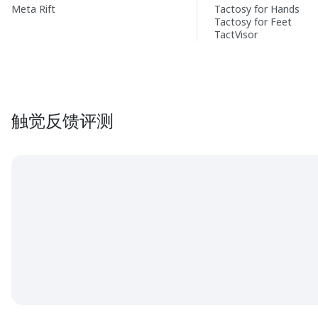
Meta Rift
Tactosy for Hands
Tactosy for Feet
TactVisor
触觉反馈评测