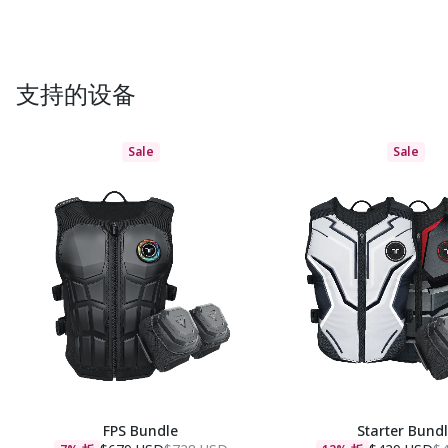
支持的设备
Sale
Sale
FPS Bundle
Starter Bund