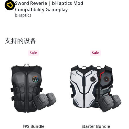
Sword Reverie | bHaptics Mod
Compatibility Gameplay
bHaptics
支持的设备
Sale
Sale
FPS Bundle
Starter Bundle