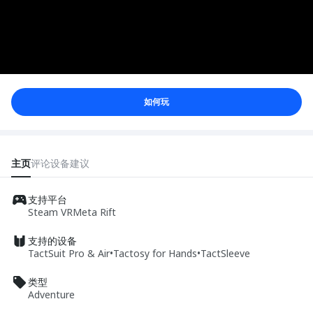
如何玩
主页
评论
设备
建议
支持平台
Steam VR
Meta Rift
支持的设备
TactSuit Pro & Air
•
Tactosy for Hands
•
TactSleeve
类型
Adventure