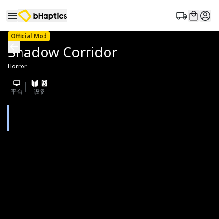
Official Mod
Shadow Corridor
Horror
平台
设备