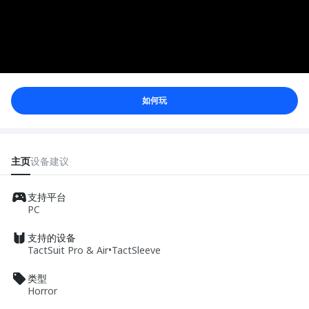
如何玩
主页
设备
建议
支持平台
PC
支持的设备
TactSuit Pro & Air
•
TactSleeve
类型
Horror