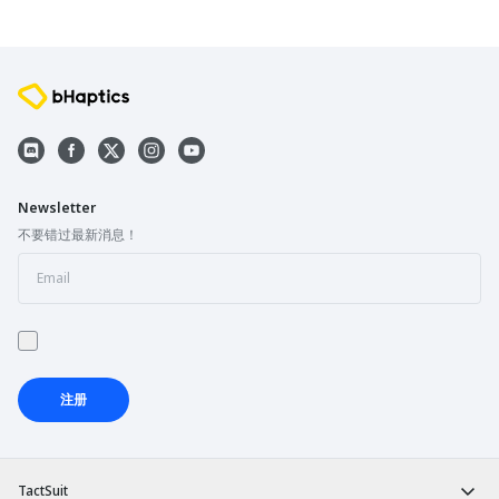
Newsletter
不要错过最新消息！
注册
TactSuit