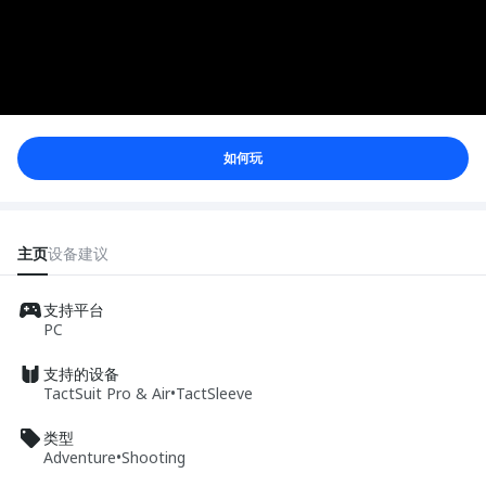
如何玩
主页
设备
建议
支持平台
PC
支持的设备
TactSuit Pro & Air
•
TactSleeve
类型
Adventure
•
Shooting