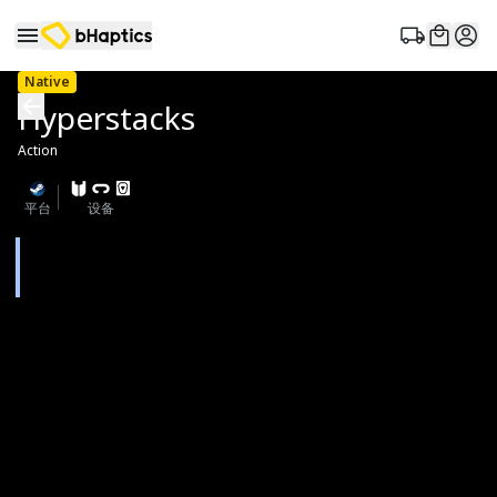
Native
Hyperstacks
Action
平台
设备