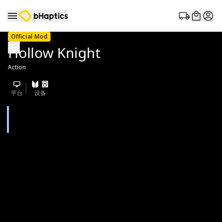
Official Mod
Hollow Knight
Action
平台
设备