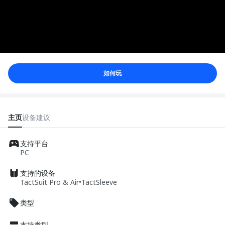
如何玩
主页
设备
建议
支持平台
PC
支持的设备
TactSuit Pro & Air
•
TactSleeve
类型
支持类型