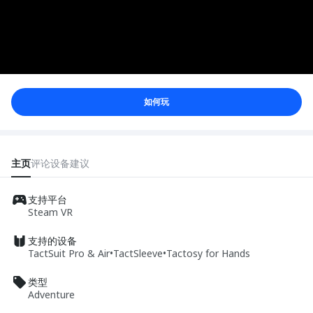
如何玩
主页
评论
设备
建议
支持平台
Steam VR
支持的设备
TactSuit Pro & Air
•
TactSleeve
•
Tactosy for Hands
类型
Adventure