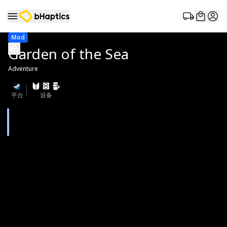
Mod
Garden of the Sea
Adventure
平台
设备