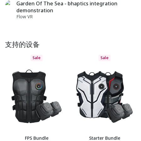
Garden Of The Sea - bhaptics integration
demonstration
Flow VR
支持的设备
Sale
Sale
FPS Bundle
Starter Bundle