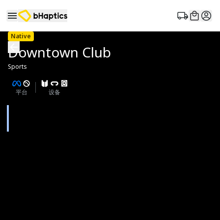
Native
Downtown Club
Sports
平台
设备