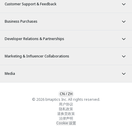
Customer Support & Feedback
Business Purchases
Developer Relations & Partnerships
Marketing & Influencer Collaborations
Media
CN
/
ZH
© 2026 bHaptics Inc. All rights reserved.
用户协议
隐私政策
退换货政策
法律声明
Cookie 设置