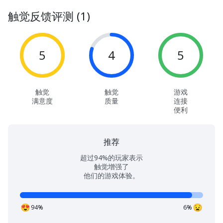
触觉反馈评测 (1)
5
4
5
触觉
触觉
游戏
满意度
质量
连接
便利
推荐
超过94%的玩家表示
触觉增强了
他们的游戏体验。
94%
6%