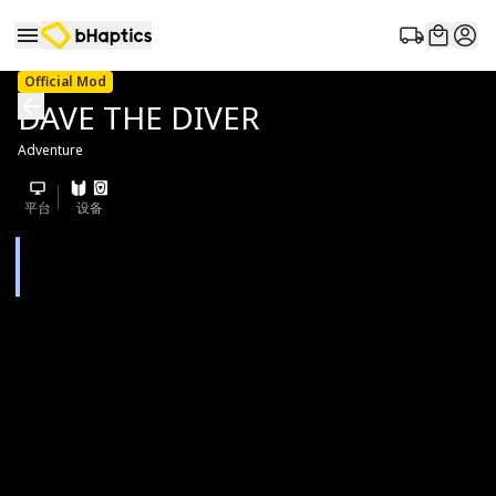
Official Mod
DAVE THE DIVER
Adventure
平台
设备