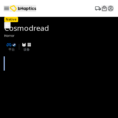
Native
Cosmodread
Horror
平台
设备