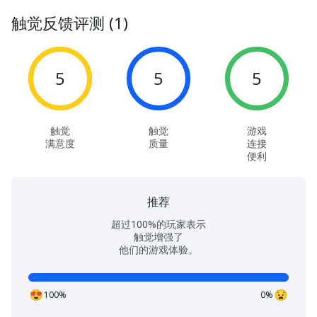
触觉反馈评测 (1)
5
5
5
触觉
触觉
游戏
满意度
质量
连接
便利
推荐
超过100%的玩家表示
触觉增强了
他们的游戏体验。
100%
0%