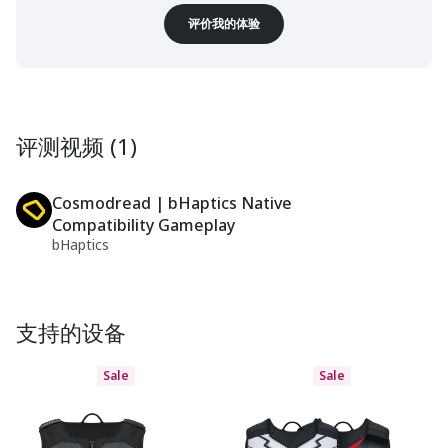
评价我的体验
评测视频 (1)
Cosmodread | bHaptics Native
Compatibility Gameplay
bHaptics
支持的设备
Sale
Sale