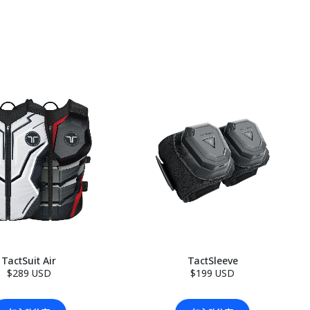
TactSuit Air
TactSleeve
$289 USD
$199 USD