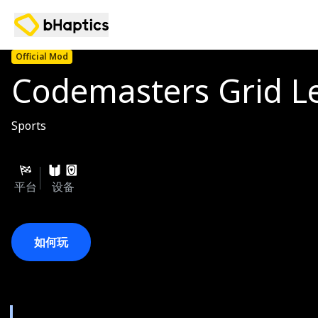
Official Mod
Codemasters Grid L
Sports
平台
设备
如何玩