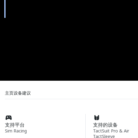
主页
设备
建议
支持平台
支持的设备
Sim Racing
TactSuit Pro & Air
TactSleeve