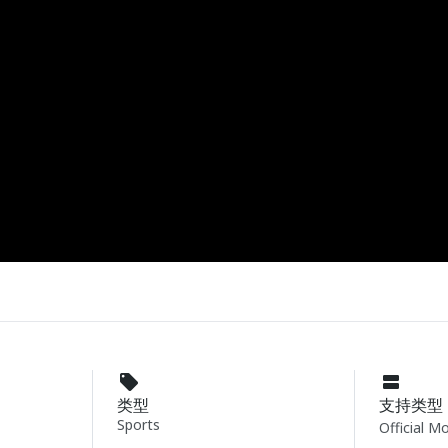
类型
支持类型
Sports
Official M