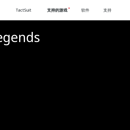
TactSuit
支持的游戏
软件
支持
egends