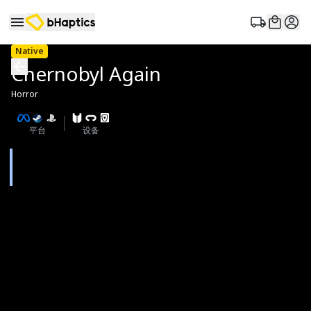
Native
Chernobyl Again
Horror
平台
设备