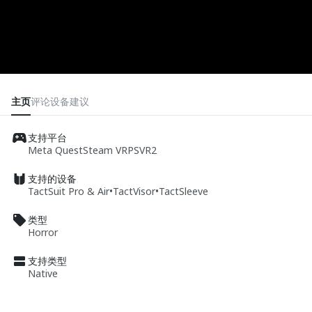
主页
评论
设备
建议
支持平台
Meta Quest
Steam VR
PSVR2
支持的设备
TactSuit Pro & Air
•
TactVisor
•
TactSleeve
类型
Horror
支持类型
Native