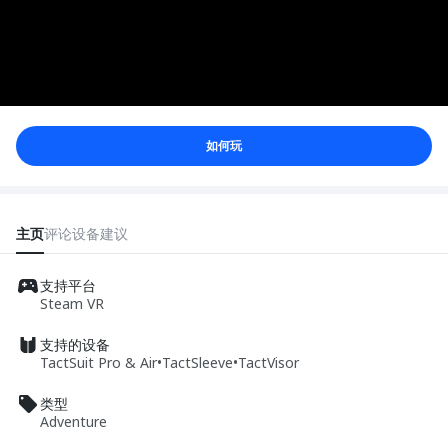
如何玩
主页
评论
设备
建议
支持平台
Steam VR
支持的设备
TactSuit Pro & Air
•
TactSleeve
•
TactVisor
类型
Adventure