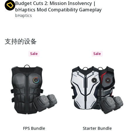
Budget Cuts 2: Mission Insolvency |
bHaptics Mod Compatibility Gameplay
bHaptics
支持的设备
Sale
Sale
FPS Bundle
Starter Bundle