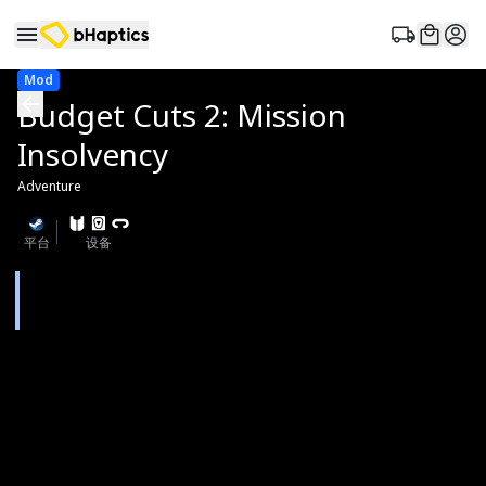
Mod
Budget Cuts 2: Mission
Insolvency
Adventure
平台
设备