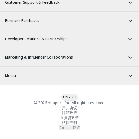
Customer Support & Feedback
Business Purchases
Developer Relations & Partnerships
Marketing & Influencer Collaborations
Media
CN
/
ZH
© 2026 bHaptics Inc. All rights reserved.
用户协议
隐私政策
退换货政策
法律声明
Cookie 设置