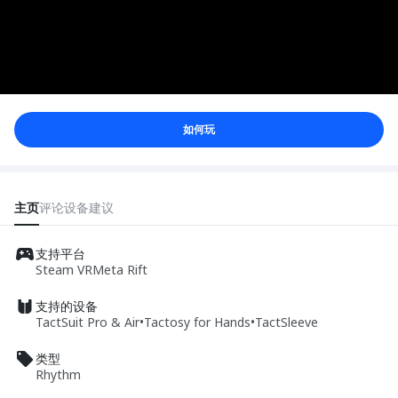
如何玩
主页
评论
设备
建议
支持平台
Steam VR
Meta Rift
支持的设备
TactSuit Pro & Air
•
Tactosy for Hands
•
TactSleeve
类型
Rhythm