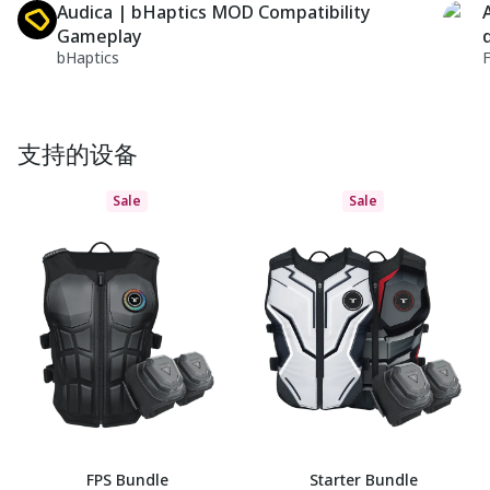
Audica | bHaptics MOD Compatibility
Gameplay
bHaptics
支持的设备
Sale
Sale
FPS Bundle
Starter Bundle