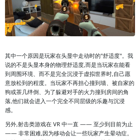
其中一个原因是玩家在头显中走动时的"舒适度"。我
说的不是头显本身的物理舒适度,而是当玩家在能看
到周围环境、而不是完全沉浸于虚拟世界时,自己愿
意放松到的程度。当玩家不再担心撞到墙、被自家的
狗或茶几绊倒、为了躲避对手的火力撞到房间的角
落,他们就会进入一个完全不同层级的乐趣与沉浸
感。
另外,射击类游戏在 VR 中一直 —— 至少到目前为止
—— 非常困难,因为移动会让一些玩家产生晕动症。