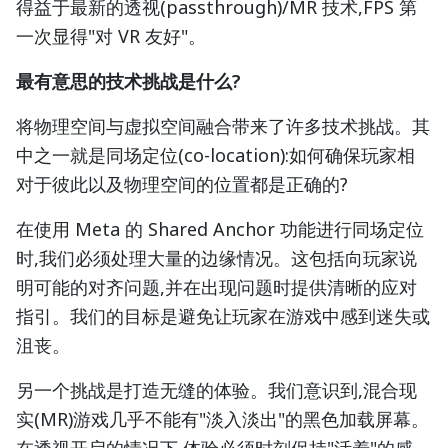
得益于最新的透视(passthrough)/MR 技术,FPS 第
一次显得"对 VR 友好"。
最有意思的技术挑战是什么?
将物理空间与虚拟空间融合带来了许多技术挑战。其
中之一就是同场定位(co-location):如何确保玩家相
对于彼此以及物理空间的位置都是正确的?
在使用 Meta 的 Shared Anchor 功能进行同场定位
时,我们必须处理大量的边缘情况。这包括向玩家说
明可能的对齐问题,并在出现问题时提供清晰的应对
指引。我们的目标是避免让玩家在游戏中感到迷失或
沮丧。
另一个挑战是打造无缝的体验。我们意识到,混合现
实(MR)游戏几乎不能有"淡入淡出"的黑色加载屏幕。