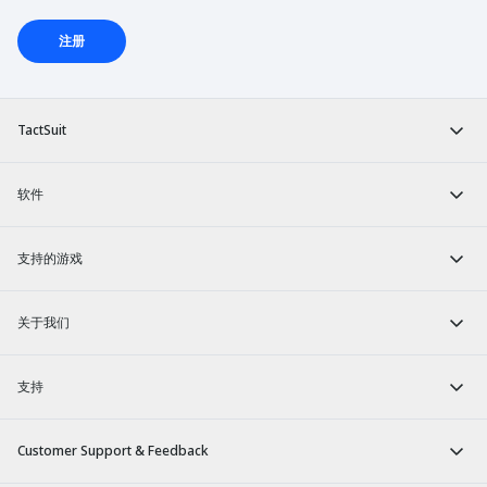
注册
TactSuit
软件
支持的游戏
关于我们
支持
Customer Support & Feedback