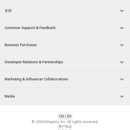
支持
Customer Support & Feedback
Business Purchases
Developer Relations & Partnerships
Marketing & Influencer Collaborations
Media
CN
/
ZH
© 2026 bHaptics Inc. All rights reserved.
用户协议