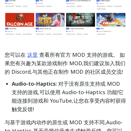
您可以在
这里
查看所有官方 MOD 支持的游戏。 如
果您有兴趣为某款游戏制作 MOD,我们建议加入我们
的 Discord,与其他正在制作 MOD 的社区成员交流!
Audio-to-Haptics:
对于没有原生支持或 MOD
支持的游戏,可以使用 Audio-to-Haptics 功能!它
能连接到游戏和 YouTube,让您在享受内容时获得
触觉反馈!
与基于游戏内动作的原生或 MOD 支持不同,Audio-
to-Haptics 基于音频信号来生成触觉反馈。您可以