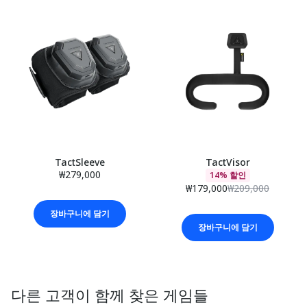
TactSleeve
TactVisor
₩279,000
14% 할인
₩179,000
₩209,000
장바구니에 담기
장바구니에 담기
다른 고객이 함께 찾은 게임들