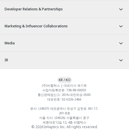
Developer Relations & Partnerships
Marketing & Influencer Collaborations
Media
IR
KR
/
KO
(주)비햅틱스 | 대표이사 곽기욱 

사업자등록번호: 738-88-00059 

통신판매업신고: 2016-대전유성-0500 

대표번호: 02-6326-2466 

본사: (34037) 대전광역시 유성구 갑천로 361-17, 
201-B호

서울 지사: (04526) 서울특별시 중구 
세종대로12길 12, 4층 비햅틱스
© 2026 bHaptics Inc. All rights reserved.