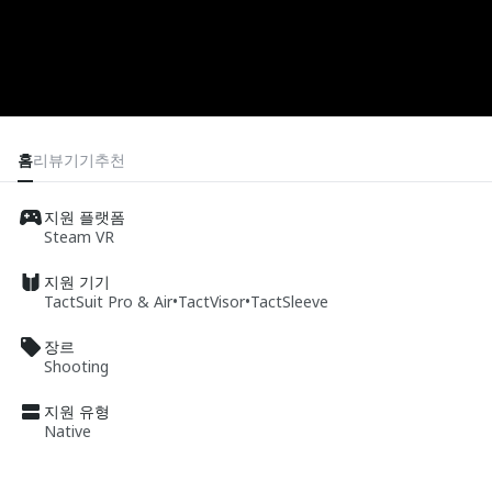
홈
리뷰
기기
추천
지원 플랫폼
Steam VR
지원 기기
TactSuit Pro & Air
•
TactVisor
•
TactSleeve
장르
Shooting
지원 유형
Native