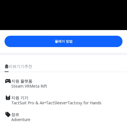
플레이 방법
홈
리뷰
기기
추천
지원 플랫폼
Steam VR
Meta Rift
지원 기기
TactSuit Pro & Air
•
TactSleeve
•
Tactosy for Hands
장르
Adventure