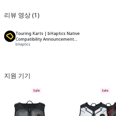
리뷰 영상 (1)
Touring Karts | bHaptics Native
Compatibility Announcement
bHaptics
Trailer
지원 기기
Sale
Sale