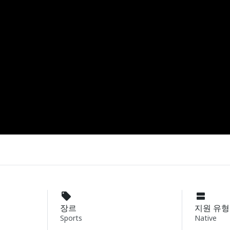
장르
지원 유형
Sports
Native