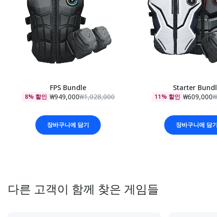
FPS Bundle
Starter Bund
₩949,000
₩1,028,000
₩609,000
₩
8% 할인
11% 할인
장바구니에 담기
장바구니에 담
다른 고객이 함께 찾은 게임들