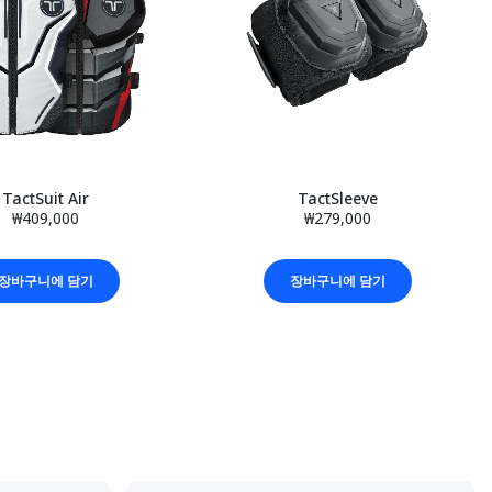
TactSuit Air
TactSleeve
₩409,000
₩279,000
장바구니에 담기
장바구니에 담기