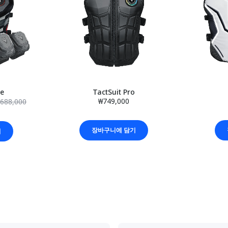
le
TactSuit Pro
₩749,000
688,000
장바구니에 담기
기