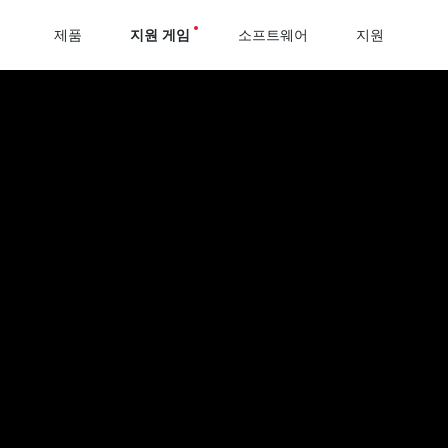
제품
지원 게임
소프트웨어
지원