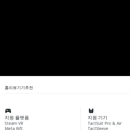
홈
리뷰
기기
추천
지원 플랫폼
지원 기기
Steam VR
TactSuit Pro & Air
Meta Rift
TactSleeve