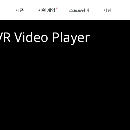
제품
지원 게임
소프트웨어
지원
VR Video Player