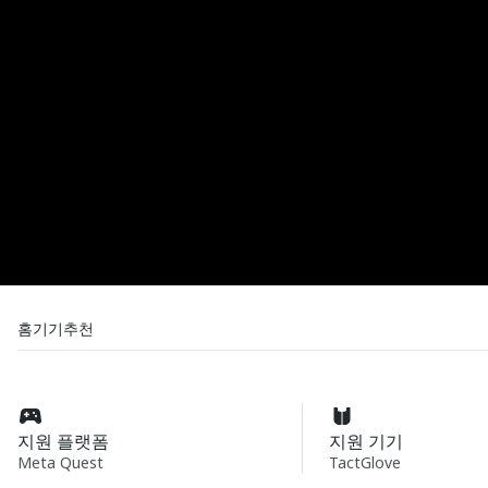
홈
기기
추천
지원 플랫폼
지원 기기
Meta Quest
TactGlove