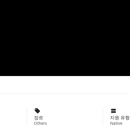
장르
지원 유형
Others
Native