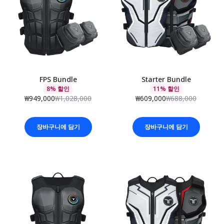
FPS Bundle
Starter Bundle
8% 할인
11% 할인
₩949,000
₩1,028,000
₩609,000
₩688,000
장바구니에 담기
장바구니에 담기