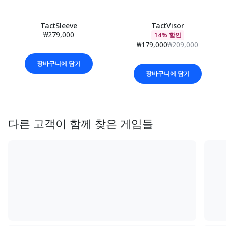
TactSleeve
TactVisor
₩279,000
14% 할인
₩179,000
₩209,000
장바구니에 담기
장바구니에 담기
다른 고객이 함께 찾은 게임들