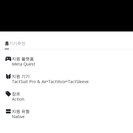
홈
기기
추천
지원 플랫폼
Meta Quest
지원 기기
TactSuit Pro & Air
•
TactVisor
•
TactSleeve
장르
Action
지원 유형
Native