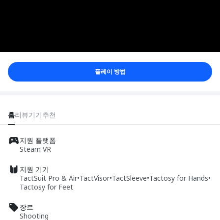
플레이 방법
홈
리뷰
기기
추천
지원 플랫폼
Steam VR
지원 기기
TactSuit Pro & Air
•
TactVisor
•
TactSleeve
•
Tactosy for Hands
•
Tactosy for Feet
장르
Shooting