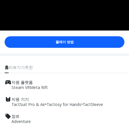
플레이 방법
홈
리뷰
기기
추천
지원 플랫폼
Steam VR
Meta Rift
지원 기기
TactSuit Pro & Air
•
Tactosy for Hands
•
TactSleeve
장르
Adventure