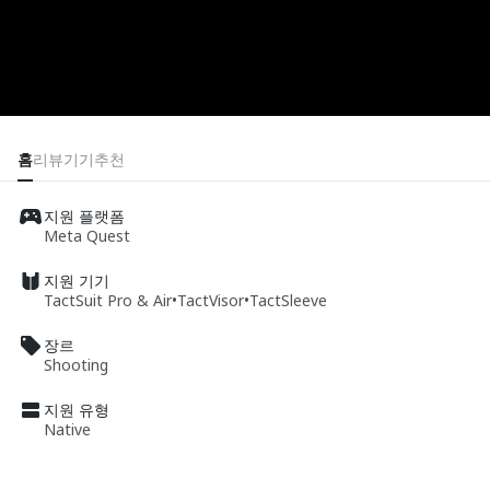
홈
리뷰
기기
추천
지원 플랫폼
Meta Quest
지원 기기
TactSuit Pro & Air
•
TactVisor
•
TactSleeve
장르
Shooting
지원 유형
Native