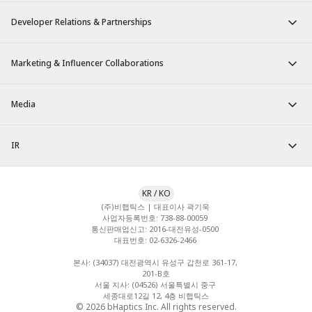
Developer Relations & Partnerships
Marketing & Influencer Collaborations
Media
IR
KR
/
KO
(주)비햅틱스 | 대표이사 곽기욱 

사업자등록번호: 738-88-00059 

통신판매업신고: 2016-대전유성-0500 

대표번호: 02-6326-2466 

본사: (34037) 대전광역시 유성구 갑천로 361-17, 
201-B호

서울 지사: (04526) 서울특별시 중구 
세종대로12길 12, 4층 비햅틱스
© 2026 bHaptics Inc. All rights reserved.