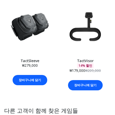
TactSleeve
TactVisor
₩279,000
14% 할인
₩179,000
₩209,000
장바구니에 담기
장바구니에 담기
다른 고객이 함께 찾은 게임들